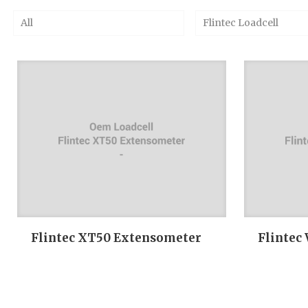
All
Flintec Loadcell
Flintec XT50 Extensometer
Flintec