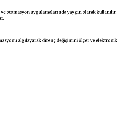
est ve otomasyon uygulamalarında yaygın olarak kullanılır.
r.
syonu algılayarak direnç değişimini ölçer ve elektronik