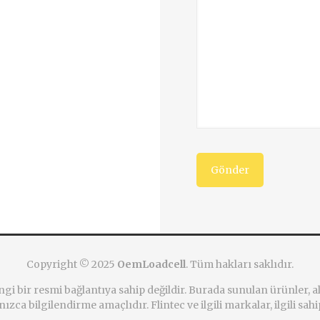
Copyright © 2025
OemLoadcell
. Tüm hakları saklıdır.
angi bir resmi bağlantıya sahip değildir. Burada sunulan ürünler, 
nızca bilgilendirme amaçlıdır. Flintec ve ilgili markalar, ilgili sahip