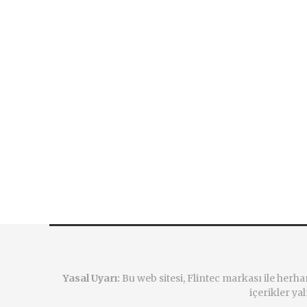
Yasal Uyarı:
Bu web sitesi, Flintec markası ile herh
içerikler yal