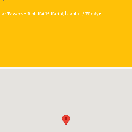
r Towers A Blok Kat:15 Kartal, İstanbul / Türkiye