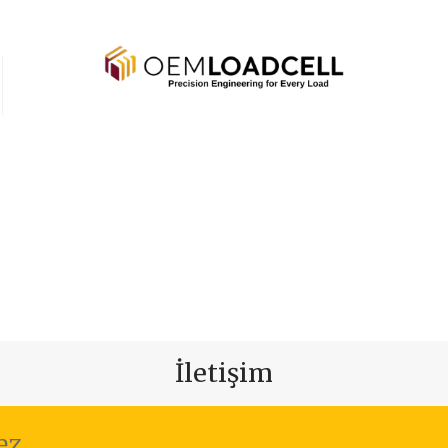
İletişim
ez