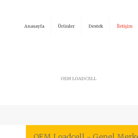
Anasayfa
Ürünler
Destek
İletişim
OEM LOADCELL
OEM Loadcell - Genel Merk