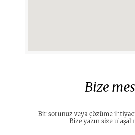
Bize mes
Bir sorunuz veya çözüme ihtiyacı
Bize yazın size ulaşal