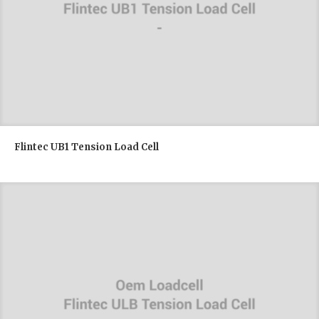
Flintec UB1 Tension Load Cell