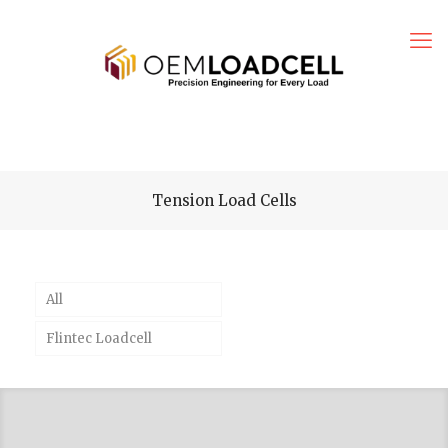
Tension Load Cells
All
Flintec Loadcell