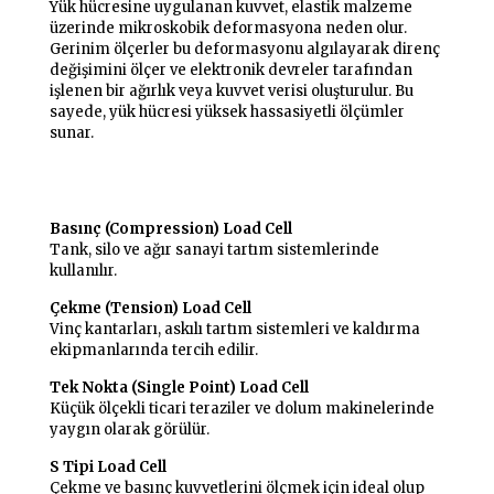
Yük hücresine uygulanan kuvvet, elastik malzeme
üzerinde mikroskobik deformasyona neden olur.
Gerinim ölçerler bu deformasyonu algılayarak direnç
değişimini ölçer ve elektronik devreler tarafından
işlenen bir ağırlık veya kuvvet verisi oluşturulur. Bu
sayede, yük hücresi yüksek hassasiyetli ölçümler
sunar.
Flintec Load Cell Türleri ve Kullanım
Alanları
Basınç (Compression) Load Cell
Tank, silo ve ağır sanayi tartım sistemlerinde
kullanılır.
Çekme (Tension) Load Cell
Vinç kantarları, askılı tartım sistemleri ve kaldırma
ekipmanlarında tercih edilir.
Tek Nokta (Single Point) Load Cell
Küçük ölçekli ticari teraziler ve dolum makinelerinde
yaygın olarak görülür.
S Tipi Load Cell
Çekme ve basınç kuvvetlerini ölçmek için ideal olup