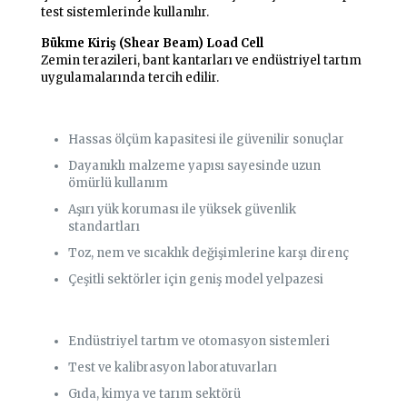
test sistemlerinde kullanılır.
Bükme Kiriş (Shear Beam) Load Cell
Zemin terazileri, bant kantarları ve endüstriyel tartım
uygulamalarında tercih edilir.
Flintec Load Cell Avantajları
Hassas ölçüm kapasitesi ile güvenilir sonuçlar
Dayanıklı malzeme yapısı sayesinde uzun
ömürlü kullanım
Aşırı yük koruması ile yüksek güvenlik
standartları
Toz, nem ve sıcaklık değişimlerine karşı direnç
Çeşitli sektörler için geniş model yelpazesi
Flintec Load Cell Kullanım Alanları
Endüstriyel tartım ve otomasyon sistemleri
Test ve kalibrasyon laboratuvarları
Gıda, kimya ve tarım sektörü