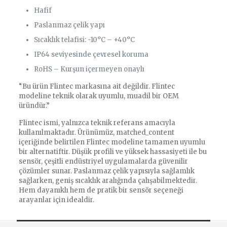
Hafif
Paslanmaz çelik yapı
Sıcaklık telafisi: -10°C – +40°C
IP64 seviyesinde çevresel koruma
RoHS – Kurşun içermeyen onaylı
“Bu ürün Flintec markasına ait değildir. Flintec
modeline teknik olarak uyumlu, muadil bir OEM
üründür.”
Flintec ismi, yalnızca teknik referans amacıyla
kullanılmaktadır. Ürünümüz, matched_content
içeriğinde belirtilen Flintec modeline tamamen uyumlu
bir alternatiftir. Düşük profili ve yüksek hassasiyeti ile bu
sensör, çeşitli endüstriyel uygulamalarda güvenilir
çözümler sunar. Paslanmaz çelik yapısıyla sağlamlık
sağlarken, geniş sıcaklık aralığında çalışabilmektedir.
Hem dayanıklı hem de pratik bir sensör seçeneği
arayanlar için idealdir.