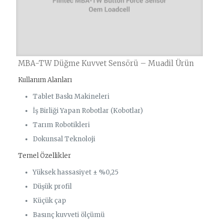
MBA-TW Düğme Kuvvet Sensörü – Muadil Ürün
Kullanım Alanları
Tablet Baskı Makineleri
İş Birliği Yapan Robotlar (Kobotlar)
Tarım Robotikleri
Dokunsal Teknoloji
Temel Özellikler
Yüksek hassasiyet ± %0,25
Düşük profil
Küçük çap
Basınç kuvveti ölçümü