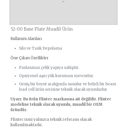
52-00 Base Plate Muadil Ürün
Kullanım Alanları
Silo ve Tank Depolama
Öne Çıkan Özellikler
Paslanmaz çelik yapıya sahiptir.
Opsiyonel aşırı yük koruması mevcuttur.
Geniş bir boyut aralığında sunulur ve belirli bir beam
load cell ürün serisine teknik olarak uyumludur.
Uyarı: Bu ürün Flintec markasına ait değildir. Flintec
modeline teknik olarak uyumlu, muadil bir OEM
üründür.
Flintec ismi yalnızca teknik referans olarak
kullanılmaktadır.